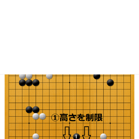
そのあと３と下辺に飛び出していきました。
黒は下辺の白模様を制限していくことが狙いです。
このように模様を消すときの基本的な手順は
上から制限し、下から削る
ということが大事なポイントになります。