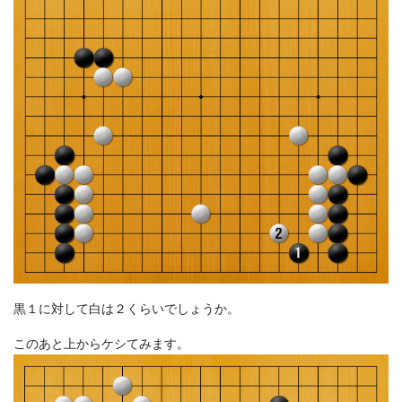
黒１に対して白は２くらいでしょうか。
このあと上からケシてみます。